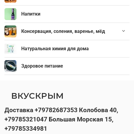
Напитки
Консервация, соления, варенье, мёд
Натуральная химия для дома
Здоровое питание
ВКУСКРЫМ
Доставка +79782687353 Колобова 40,
+79785321047 Большая Морская 15,
+79785334981