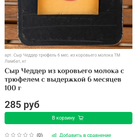
арт.
Сыр Чеддер трюфель 6 мес. из коровьего молока ТМ
Ламбат, кг
Сыр Чеддер из коровьего молока с
трюфелем с выдержкой 6 месяцев
100 г
285 руб
В корзину
Добавить в сравнение
(0)