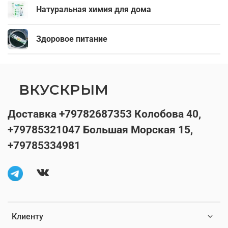
Натуральная химия для дома
Здоровое питание
ВКУСКРЫМ
Доставка +79782687353 Колобова 40,
+79785321047 Большая Морская 15,
+79785334981
Клиенту