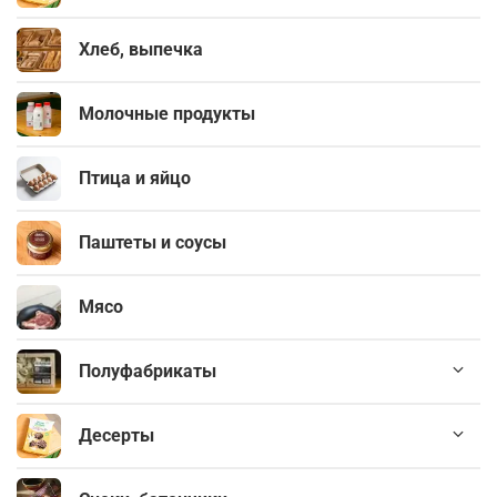
Хлеб, выпечка
Молочные продукты
Птица и яйцо
Паштеты и соусы
Мясо
Полуфабрикаты
Десерты