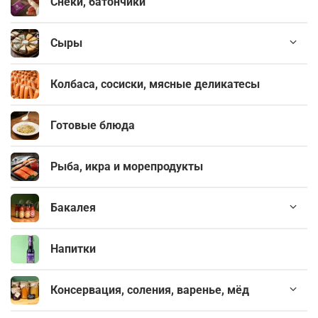
Снеки, батончики
Сыры
Колбаса, сосиски, мясные деликатесы
Готовые блюда
Рыба, икра и морепродукты
Бакалея
Напитки
Консервация, соления, варенье, мёд