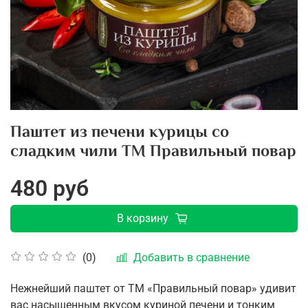
Паштет из печени курицы со
сладким чили ТМ Правильный повар
480 руб
В корзину
Добавить в сравнение
(0)
Нежнейший паштет от ТМ «Правильный повар» удивит
вас насыщенным вкусом куриной печени и тонким