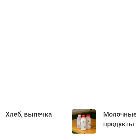
Хлеб, выпечка
Молочны
продукты