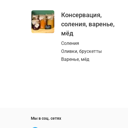
Консервация,
соления, варенье,
мёд
Соления
Оливки, брускетты
Варенье, мёд
Мы в соц. сетях