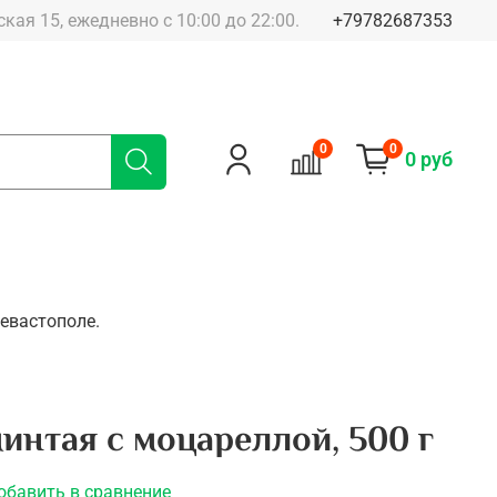
 Большая Морская 15, ежедневно с 10:00 до 22:00.
+79782687353
0
0
0 руб
евастополе.
интая с моцареллой, 500 г
обавить в сравнение