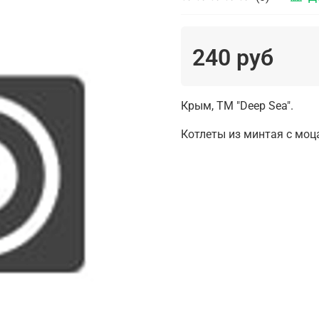
240 руб
Крым, ТМ "Deep Sea".
Котлеты из минтая с моц