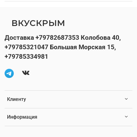
ВКУСКРЫМ
Доставка +79782687353 Колобова 40,
+79785321047 Большая Морская 15,
+79785334981
Клиенту
Информация