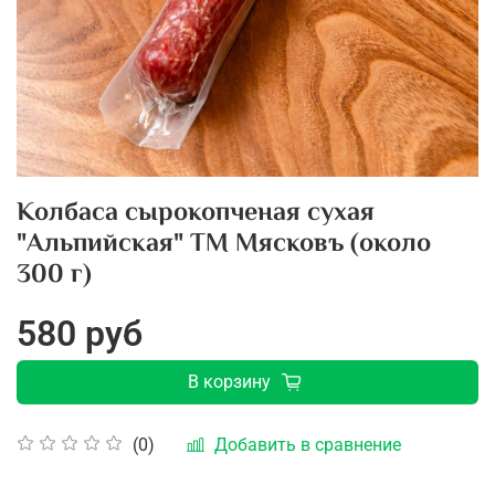
Колбаса сырокопченая сухая
"Альпийская" ТМ Мясковъ (около
300 г)
580 руб
В корзину
Добавить в сравнение
(0)