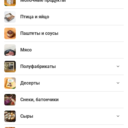
Молочные продукты
Птица и яйцо
Паштеты и соусы
Мясо
Полуфабрикаты
Десерты
Снеки, батончики
Сыры