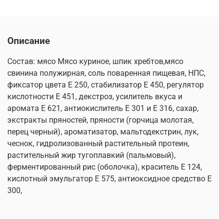
Описание
Состав: мясо Мясо куриное, шпик хребтов,мясо
свинина полужирная, соль поваренная пищевая, НПС,
фиксатор цвета Е 250, стабилизатор Е 450, регулятор
кислотности Е 451, декстроз, усилитель вкуса и
аромата Е 621, антиокислитель Е 301 и Е 316, сахар,
экстракты пряностей, пряности (горчица молотая,
перец черный), ароматизатор, мальтодекстрин, лук,
чеснок, гидролизованный растительный протеин,
растительный жир тугоплавкий (пальмовый),
ферментированный рис (оболочка), краситель Е 124,
кислотный эмульгатор Е 575, антиоксидное средство Е
300,