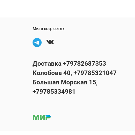
Мы в соц. сетях
Доставка +79782687353
Колобова 40, +79785321047
Большая Морская 15,
+79785334981