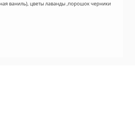
ьная ваниль), цветы лаванды ,порошок черники