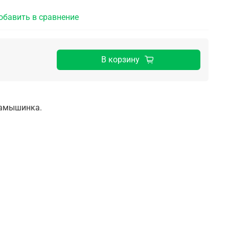
обавить в сравнение
В корзину
Камышинка.