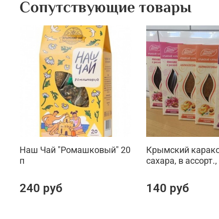
Сопутствующие товары
Наш Чай "Ромашковый" 20
Крымский карако
п
сахара, в ассорт.,
240 руб
140 руб