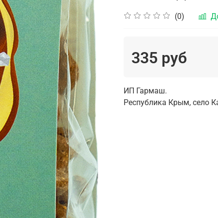
(0)
Д
335 руб
ИП Гармаш.
Республика Крым, село 