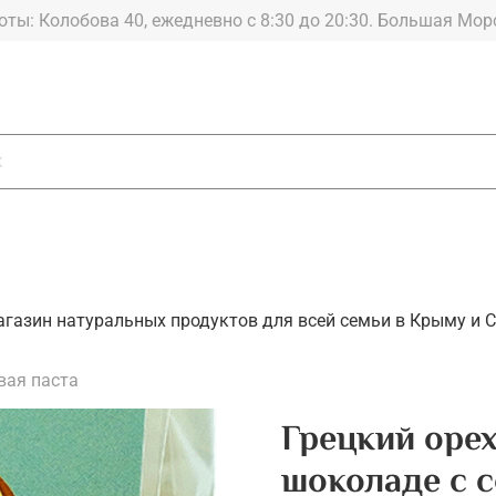
График работы: Колобова 40, ежедневно с 8:30 до 20:30.
агазин натуральных продуктов для всей семьи в Крыму и С
вая паста
Грецкий оре
шоколаде с с