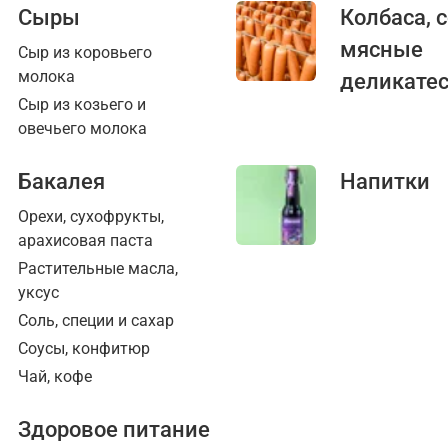
Сыры
Колбаса, 
мясные
Сыр из коровьего
молока
деликате
Сыр из козьего и
овечьего молока
Бакалея
Напитки
Орехи, сухофрукты,
арахисовая паста
Растительные масла,
уксус
Соль, специи и сахар
Соусы, конфитюр
Чай, кофе
Здоровое питание