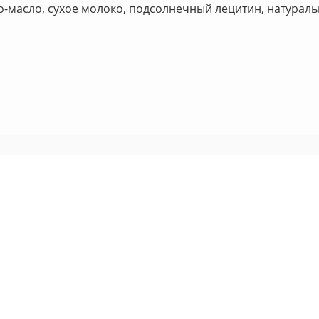
ао-масло, сухое молоко, подсолнечный лецитин, натурал