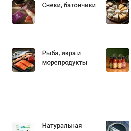
Снеки, батончики
Рыба, икра и
морепродукты
Натуральная