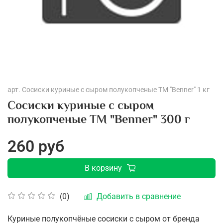
арт.
Сосиски куриные с сыром полукопченые ТМ "Benner" 1 кг
Сосиски куриные с сыром
полукопченые ТМ "Benner" 300 г
260 руб
В корзину
Добавить в сравнение
(0)
Куриные полукопчёные сосиски с сыром от бренда