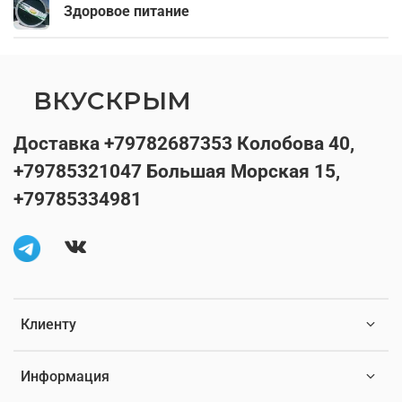
Здоровое питание
ВКУСКРЫМ
Доставка +79782687353 Колобова 40,
+79785321047 Большая Морская 15,
+79785334981
Клиенту
Информация