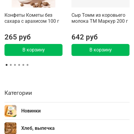
Конфеты Кометы без
Сыр Томм из коровьего
сахара с арахисом 100 г
молока ТМ Маркур 200 г
265 руб
642 руб
В корзину
В корзину
Категории
Новинки
Хлеб, выпечка