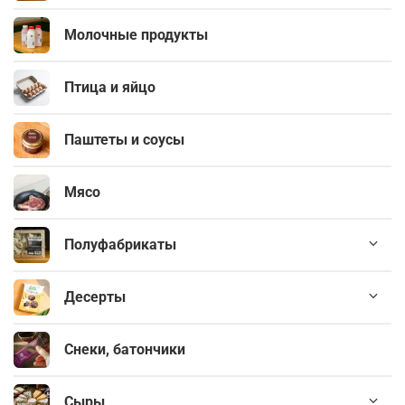
Молочные продукты
Птица и яйцо
Паштеты и соусы
Мясо
Полуфабрикаты
Десерты
Снеки, батончики
Сыры