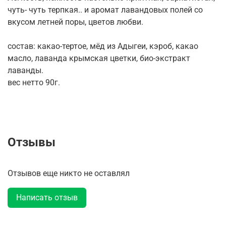
чуть- чуть терпкая.. и аромат лавандовых полей со
вкусом летней поры, цветов любви.
состав: какао-тертое, мёд из Адыгеи, кэроб, какао
масло, лаванда крымская цветки, био-экстракт
лаванды.
вес нетто 90г.
Отзывы
Отзывов еще никто не оставлял
Написать отзыв