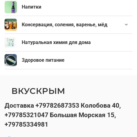
Напитки
Консервация, соления, варенье, мёд
Натуральная химия для дома
Здоровое питание
ВКУСКРЫМ
Доставка +79782687353 Колобова 40,
+79785321047 Большая Морская 15,
+79785334981