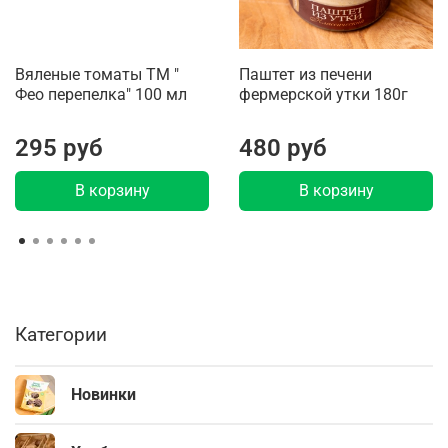
Вяленые томаты ТМ "
Паштет из печени
Фео перепелка" 100 мл
фермерской утки 180г
295 руб
480 руб
В корзину
В корзину
Категории
Новинки