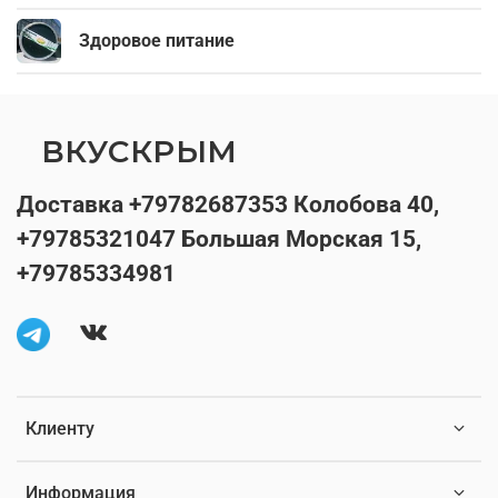
Здоровое питание
ВКУСКРЫМ
Доставка +79782687353 Колобова 40,
+79785321047 Большая Морская 15,
+79785334981
Клиенту
Информация