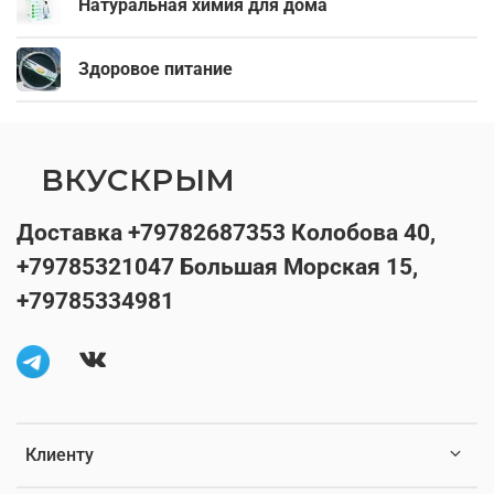
Натуральная химия для дома
Здоровое питание
ВКУСКРЫМ
Доставка +79782687353 Колобова 40,
+79785321047 Большая Морская 15,
+79785334981
Клиенту