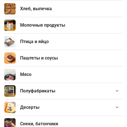
Хлеб, выпечка
Молочные продукты
Птица и яйцо
Паштеты и соусы
Мясо
Полуфабрикаты
Десерты
Снеки, батончики