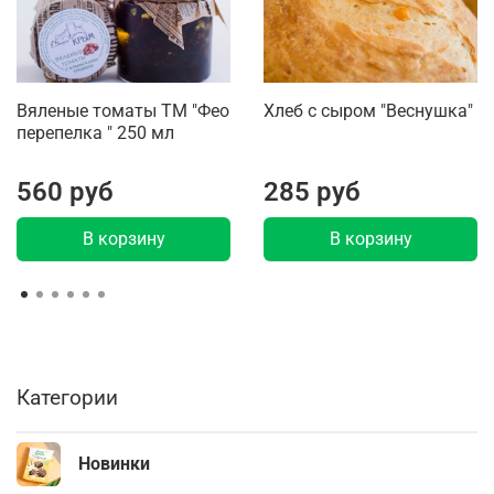
Вяленые томаты ТМ "Фео
Хлеб с сыром "Веснушка"
перепелка " 250 мл
560 руб
285 руб
В корзину
В корзину
Категории
Новинки