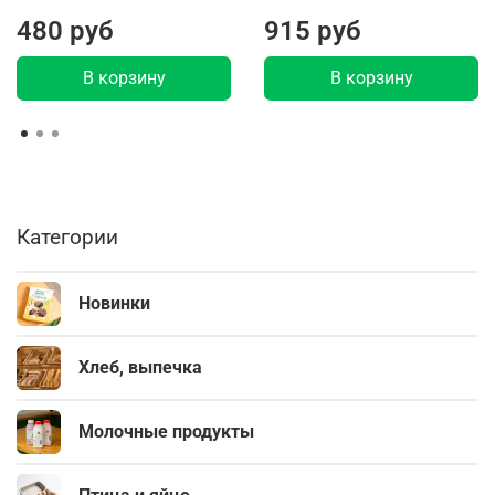
480 руб
915 руб
В корзину
В корзину
Категории
Новинки
Хлеб, выпечка
Молочные продукты