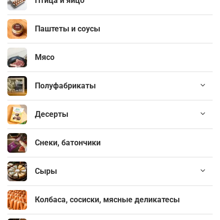
Птица и яйцо
Паштеты и соусы
Мясо
Полуфабрикаты
Десерты
Снеки, батончики
Сыры
Колбаса, сосиски, мясные деликатесы