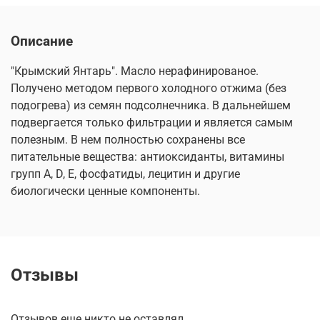
Описание
"Крымский Янтарь". Масло нерафинированое.
Получено методом первого холодного отжима (без
подогрева) из семян подсолнечника. В дальнейшем
подвергается только фильтрации и является самым
полезным. В нем полностью сохранены все
питательные вещества: антиоксиданты, витамины
групп А, D, Е, фосфатиды, лецитин и другие
биологически ценные компоненты.
Отзывы
Отзывов еще никто не оставлял