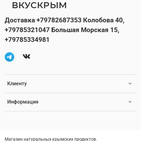
ВКУСКРЫМ
Доставка +79782687353 Колобова 40,
+79785321047 Большая Морская 15,
+79785334981
Клиенту
Информация
Магазин натуральных крымских продуктов.